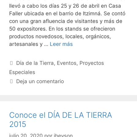
llevó a cabo los días 25 y 26 de abril en Casa
Faller ubicada en el barrio de Itzimná. Se contó
con una gran afluencia de visitantes y más de
50 expositores. En los stands se ofrecieron
productos novedosos, locales, orgánicos,
artesanales y …
Leer más
Día de la Tierra
,
Eventos
,
Proyectos
Especiales
Deja un comentario
Conoce el DÍA DE LA TIERRA
2015
julio 20, 2020
por
jheyson