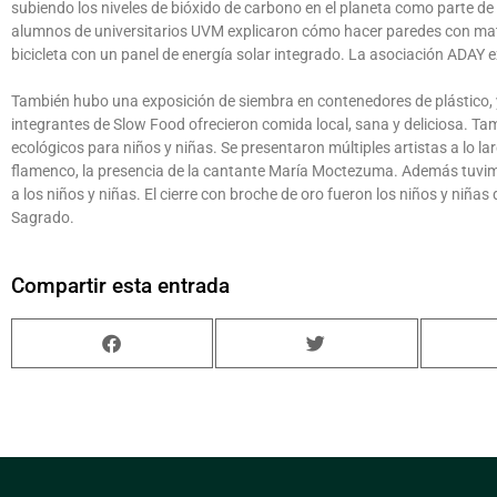
subiendo los niveles de bióxido de carbono en el planeta como parte de
alumnos de universitarios UVM explicaron cómo hacer paredes con mate
bicicleta con un panel de energía solar integrado. La asociación ADAY e
También hubo una exposición de siembra en contenedores de plástico, y
integrantes de Slow Food ofrecieron comida local, sana y deliciosa. T
ecológicos para niños y niñas. Se presentaron múltiples artistas a lo la
flamenco, la presencia de la cantante María Moctezuma. Además tuvimo
a los niños y niñas. El cierre con broche de oro fueron los niños y niña
Sagrado.
Compartir esta entrada