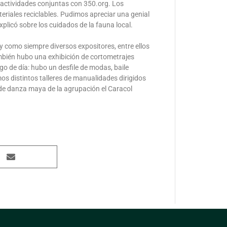
 actividades conjuntas con 350.org. Los
riales reciclables. Pudimos apreciar una genial
xplicó sobre los cuidados de la fauna local.
 como siempre diversos expositores, entre ellos
ambién hubo una exhibición de cortometrajes
rgo de día: hubo un desfile de modas, baile
s distintos talleres de manualidades dirigidos
s de danza maya de la agrupación el Caracol