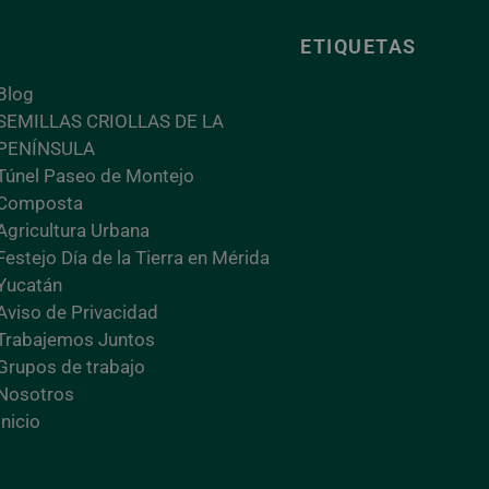
ETIQUETAS
Blog
SEMILLAS CRIOLLAS DE LA
PENÍNSULA
Túnel Paseo de Montejo
Composta
Agricultura Urbana
Festejo Día de la Tierra en Mérida
Yucatán
Aviso de Privacidad
Trabajemos Juntos
Grupos de trabajo
Nosotros
Inicio